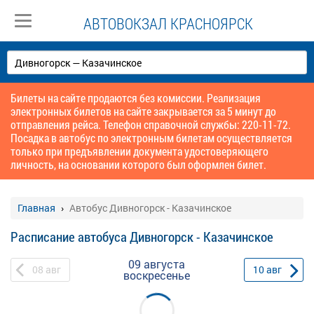
АВТОВОКЗАЛ КРАСНОЯРСК
Билеты на сайте продаются без комиссии. Реализация
электронных билетов на сайте закрывается за 5 минут до
отправления рейса. Телефон справочной службы: 220-11-72.
Посадка в автобус по электронным билетам осуществляется
только при предъявлении документа удостоверяющего
личность, на основании которого был оформлен билет.
Главная
Автобус Дивногорск - Казачинское
Расписание автобуса Дивногорск - Казачинское
09 августа
08
авг
10
авг
воскресенье