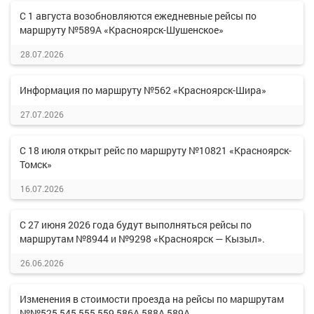
С 1 августа возобновляются ежедневные рейсы по
маршруту №589А «Красноярск-Шушенское»
28.07.2026
Информация по маршруту №562 «Красноярск-Шира»
27.07.2026
С 18 июля открыт рейс по маршруту №10821 «Красноярск-
Томск»
16.07.2026
С 27 июня 2026 года будут выполняться рейсы по
маршрутам №8944 и №9298 «Красноярск — Кызыл».
26.06.2026
Изменения в стоимости проезда на рейсы по маршрутам
№№525,545,555,559,586А,588А,589А