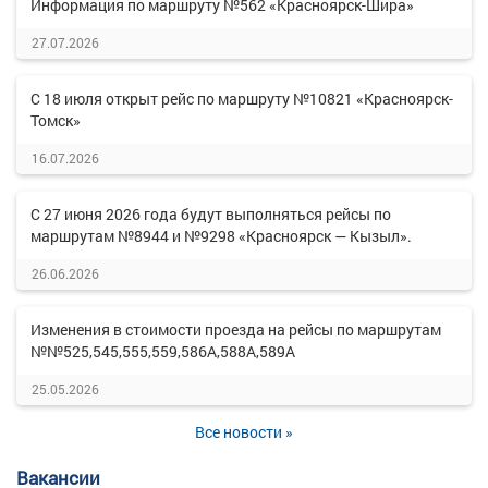
Информация по маршруту №562 «Красноярск-Шира»
27.07.2026
С 18 июля открыт рейс по маршруту №10821 «Красноярск-
Томск»
16.07.2026
С 27 июня 2026 года будут выполняться рейсы по
маршрутам №8944 и №9298 «Красноярск — Кызыл».
26.06.2026
Изменения в стоимости проезда на рейсы по маршрутам
№№525,545,555,559,586А,588А,589А
25.05.2026
Все новости »
Вакансии