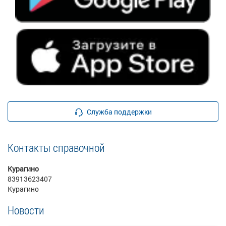
Служба поддержки
Контакты справочной
Курагино
83913623407
Курагино
Новости