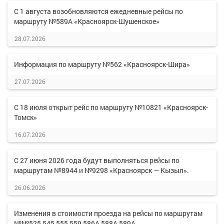
С 1 августа возобновляются ежедневные рейсы по
маршруту №589А «Красноярск-Шушенское»
28.07.2026
Информация по маршруту №562 «Красноярск-Шира»
27.07.2026
С 18 июля открыт рейс по маршруту №10821 «Красноярск-
Томск»
16.07.2026
С 27 июня 2026 года будут выполняться рейсы по
маршрутам №8944 и №9298 «Красноярск — Кызыл».
26.06.2026
Изменения в стоимости проезда на рейсы по маршрутам
№№525,545,555,559,586А,588А,589А