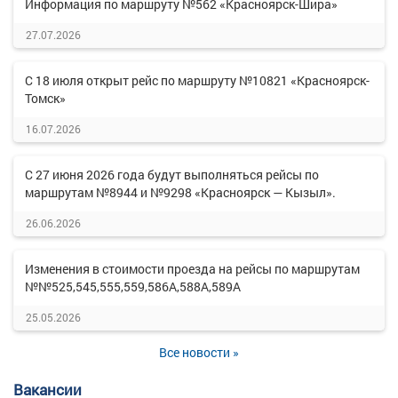
Информация по маршруту №562 «Красноярск-Шира»
27.07.2026
С 18 июля открыт рейс по маршруту №10821 «Красноярск-
Томск»
16.07.2026
С 27 июня 2026 года будут выполняться рейсы по
маршрутам №8944 и №9298 «Красноярск — Кызыл».
26.06.2026
Изменения в стоимости проезда на рейсы по маршрутам
№№525,545,555,559,586А,588А,589А
25.05.2026
Все новости »
Вакансии