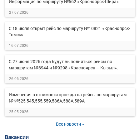
Информация по маршруту №562 «Красноярск-Шира»
27.07.2026
С 18 июля открыт рейс по маршруту №10821 «Красноярск-
Томск»
16.07.2026
С 27 июня 2026 года будут выполняться рейсы по
маршрутам №8944 и №9298 «Красноярск — Кызыл».
26.06.2026
Изменения в стоимости проезда на рейсы по маршрутам
№№525,545,555,559,586А,588А,589А
25.05.2026
Все новости »
Вакансии