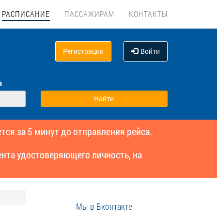
РАСПИСАНИЕ
ПАССАЖИРАМ
КОНТАКТЫ
Регистрация
Войти
а
тся за 5 минут до отправления рейса.
нта удостоверяющего личность, на
Мы в Вконтакте