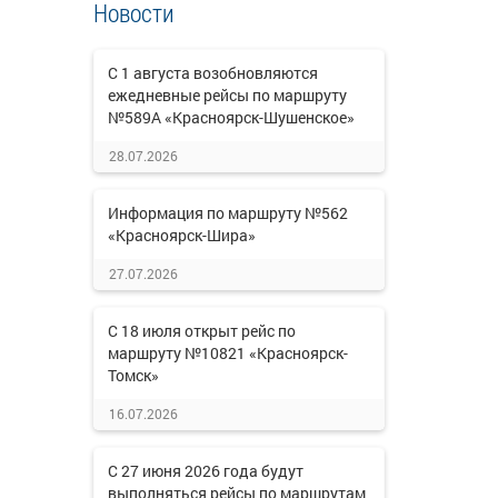
Новости
С 1 августа возобновляются
ежедневные рейсы по маршруту
№589А «Красноярск-Шушенское»
28.07.2026
Информация по маршруту №562
«Красноярск-Шира»
27.07.2026
С 18 июля открыт рейс по
маршруту №10821 «Красноярск-
Томск»
16.07.2026
С 27 июня 2026 года будут
выполняться рейсы по маршрутам