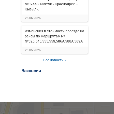
№8944 и №9298 «Красноярск —
Кызыл».
26.06.2026
Изменения в стоимости проезда на
рейсы по маршрутам №
№525,545,555,559,586А,588А,589А
25.05.2026
Все новости »
Вакансии