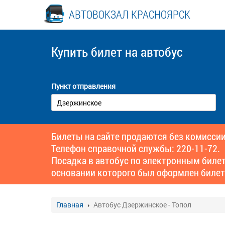
АВТОВОКЗАЛ КРАСНОЯРСК
Купить билет
на автобус
Пункт отправления
Билеты на сайте продаются без комиссии
Телефон справочной службы: 220-11-72.
Посадка в автобус по электронным биле
основании которого был оформлен билет
Главная
Автобус Дзержинское - Топол