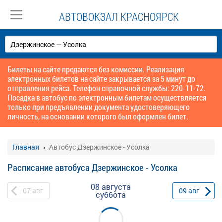
АВТОВОКЗАЛ КРАСНОЯРСК
Билеты на сайте продаются без комиссии. Реализация
электронных билетов на сайте закрывается за 5 минут до
отправления рейса. Телефон справочной службы: 220-11-72.
Посадка в автобус по электронным билетам осуществляется
только при предъявлении документа удостоверяющего
личность, на основании которого был оформлен билет.
Главная
Автобус Дзержинское - Усолка
Расписание автобуса Дзержинское - Усолка
08 августа
07
авг
09
авг
суббота