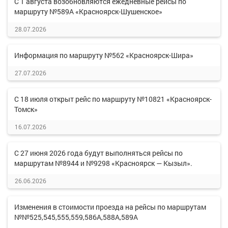
С 1 августа возобновляются ежедневные рейсы по
маршруту №589А «Красноярск-Шушенское»
28.07.2026
Информация по маршруту №562 «Красноярск-Шира»
27.07.2026
С 18 июля открыт рейс по маршруту №10821 «Красноярск-
Томск»
16.07.2026
С 27 июня 2026 года будут выполняться рейсы по
маршрутам №8944 и №9298 «Красноярск — Кызыл».
26.06.2026
Изменения в стоимости проезда на рейсы по маршрутам
№№525,545,555,559,586А,588А,589А