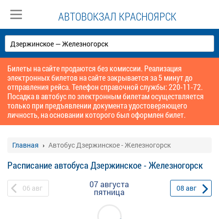
АВТОВОКЗАЛ КРАСНОЯРСК
Билеты на сайте продаются без комиссии. Реализация
электронных билетов на сайте закрывается за 5 минут до
отправления рейса. Телефон справочной службы: 220-11-72.
Посадка в автобус по электронным билетам осуществляется
только при предъявлении документа удостоверяющего
личность, на основании которого был оформлен билет.
Главная
Автобус Дзержинское - Железногорск
Расписание автобуса Дзержинское - Железногорск
07 августа
06
авг
08
авг
пятница