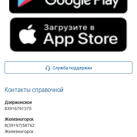
Служба поддержки
Контакты справочной
Дзержинское
83916791375
Железногорск
8(39197)58762
Железногорск