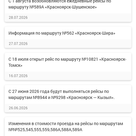
С 1 августа возобновляются ежедневные рейсы по
маршруту №589А «Красноярск-Шушенское»
28.07.2026
Информация по маршруту №562 «Красноярск-Шира»
27.07.2026
С 18 июля открыт рейс по маршруту №10821 «Красноярск-
Томск»
16.07.2026
С 27 июня 2026 года будут выполняться рейсы по
маршрутам №8944 и №9298 «Красноярск — Кызыл».
26.06.2026
Изменения в стоимости проезда на рейсы по маршрутам
№№525,545,555,559,586А,588А,589А