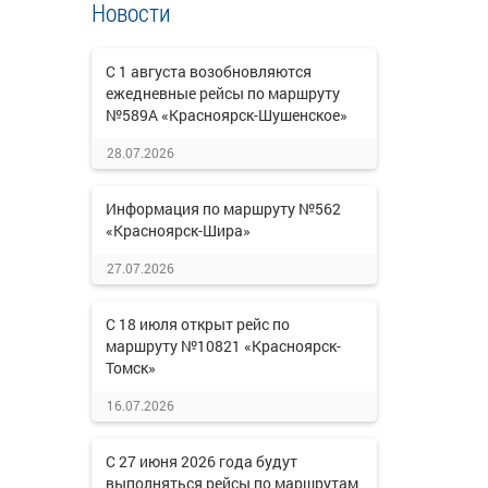
Новости
С 1 августа возобновляются
ежедневные рейсы по маршруту
№589А «Красноярск-Шушенское»
28.07.2026
Информация по маршруту №562
«Красноярск-Шира»
27.07.2026
С 18 июля открыт рейс по
маршруту №10821 «Красноярск-
Томск»
16.07.2026
С 27 июня 2026 года будут
выполняться рейсы по маршрутам