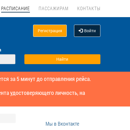
РАСПИСАНИЕ
ПАССАЖИРАМ
КОНТАКТЫ
Регистрация
Войти
а
тся за 5 минут до отправления рейса.
нта удостоверяющего личность, на
Мы в Вконтакте