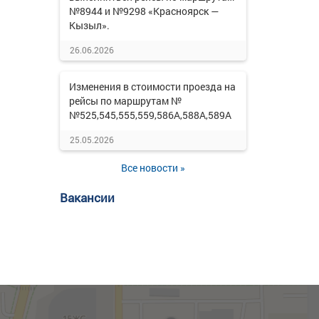
№8944 и №9298 «Красноярск —
Кызыл».
26.06.2026
Изменения в стоимости проезда на
рейсы по маршрутам №
№525,545,555,559,586А,588А,589А
25.05.2026
Все новости »
Вакансии