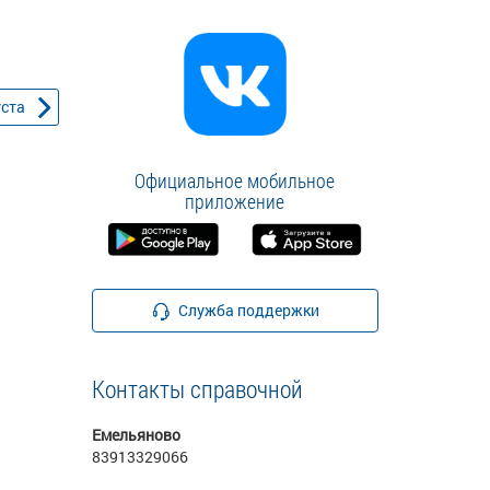
уста
Официальное мобильное
приложение
Служба поддержки
Контакты справочной
Емельяново
83913329066