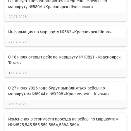
С 1 августа возобновляются ежедневные рейсы по
маршруту №589А «Красноярск-Шушенское»
28.07.2026
Информация по маршруту №562 «Красноярск-Шира»
27.07.2026
С 18 июля открыт рейс по маршруту №10821 «Красноярск-
Томск»
16.07.2026
С 27 июня 2026 года будут выполняться рейсы по
маршрутам №8944 и №9298 «Красноярск — Кызыл».
26.06.2026
Изменения в стоимости проезда на рейсы по маршрутам
№№525,545,555,559,586А,588А,589А