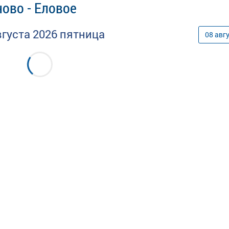
ово - Еловое
вгуста
2026
пятница
08
авг