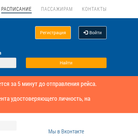
РАСПИСАНИЕ
ПАССАЖИРАМ
КОНТАКТЫ
Регистрация
Войти
а
тся за 5 минут до отправления рейса.
нта удостоверяющего личность, на
Мы в Вконтакте