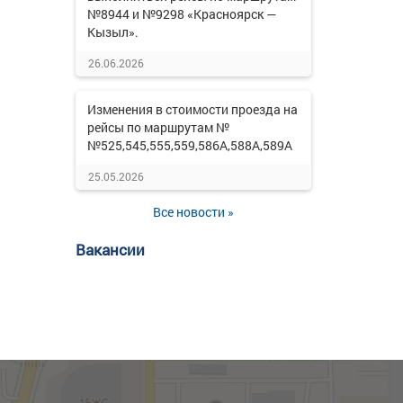
№8944 и №9298 «Красноярск —
Кызыл».
26.06.2026
Изменения в стоимости проезда на
рейсы по маршрутам №
№525,545,555,559,586А,588А,589А
25.05.2026
Все новости »
Вакансии