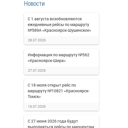
Новости
С 1 августа возобновляются
ежедневные рейсы по маршруту
№589А «Красноярск-Шушенское»
28.07.2026
Информация по маршруту №562
«Красноярск-Шира»
27.07.2026
С 18 июля открыт рейс по
маршруту №10821 «Красноярск-
Томск»
16.07.2026
С 27 июня 2026 года будут
выполняться рейсы по маршрутам