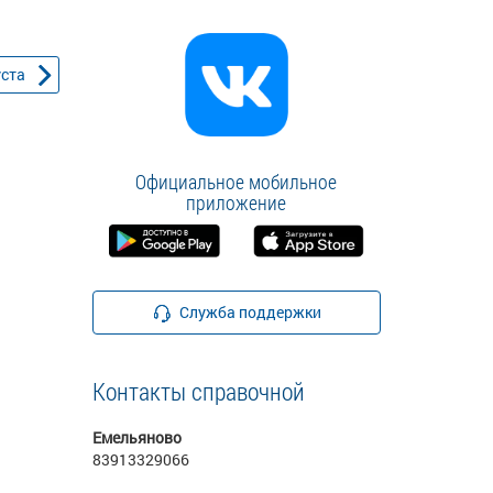
уста
Официальное мобильное
приложение
Служба поддержки
Контакты справочной
Емельяново
83913329066