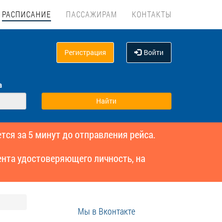
РАСПИСАНИЕ
ПАССАЖИРАМ
КОНТАКТЫ
Регистрация
Войти
а
тся за 5 минут до отправления рейса.
нта удостоверяющего личность, на
Мы в Вконтакте