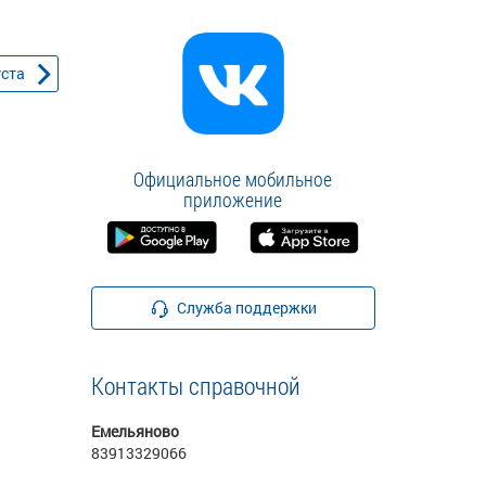
уста
Официальное мобильное
приложение
Служба поддержки
Контакты справочной
Емельяново
83913329066