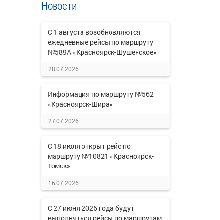
Новости
С 1 августа возобновляются
ежедневные рейсы по маршруту
№589А «Красноярск-Шушенское»
28.07.2026
Информация по маршруту №562
«Красноярск-Шира»
27.07.2026
С 18 июля открыт рейс по
маршруту №10821 «Красноярск-
Томск»
16.07.2026
С 27 июня 2026 года будут
выполняться рейсы по маршрутам