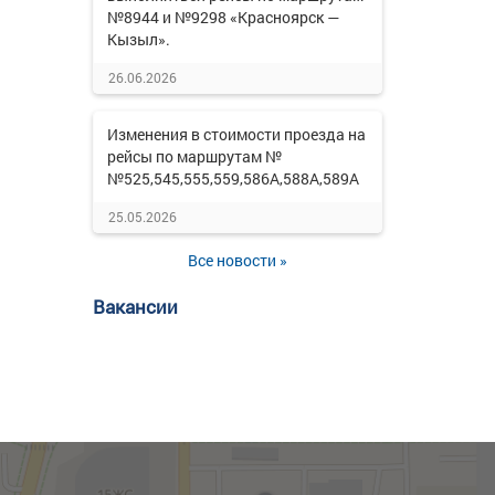
№8944 и №9298 «Красноярск —
Кызыл».
26.06.2026
Изменения в стоимости проезда на
рейсы по маршрутам №
№525,545,555,559,586А,588А,589А
25.05.2026
Все новости »
Вакансии