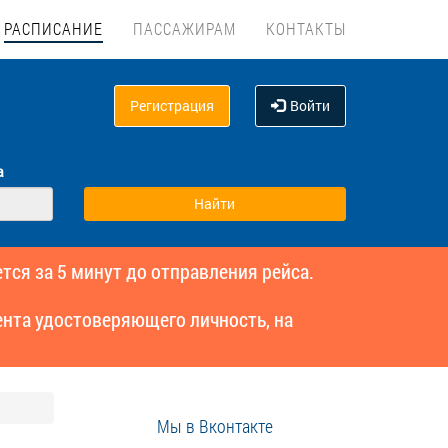
РАСПИСАНИЕ
ПАССАЖИРАМ
КОНТАКТЫ
Регистрация
Войти
а
тся за 5 минут до отправления рейса.
нта удостоверяющего личность, на
Мы в Вконтакте