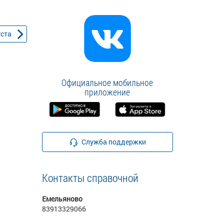
уста
Официальное мобильное
приложение
Служба поддержки
Контакты справочной
Емельяново
83913329066