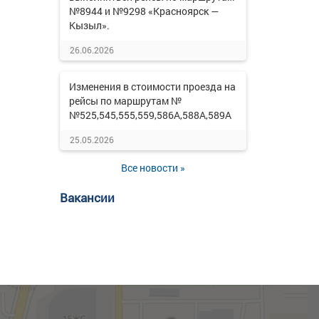
№8944 и №9298 «Красноярск —
Кызыл».
26.06.2026
Изменения в стоимости проезда на
рейсы по маршрутам №
№525,545,555,559,586А,588А,589А
25.05.2026
Все новости »
Вакансии