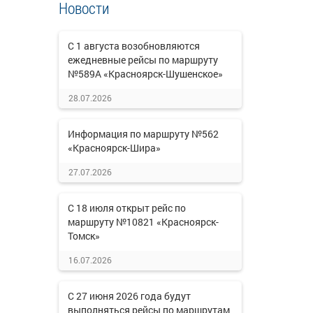
Новости
С 1 августа возобновляются
ежедневные рейсы по маршруту
№589А «Красноярск-Шушенское»
28.07.2026
Информация по маршруту №562
«Красноярск-Шира»
27.07.2026
С 18 июля открыт рейс по
маршруту №10821 «Красноярск-
Томск»
16.07.2026
С 27 июня 2026 года будут
выполняться рейсы по маршрутам