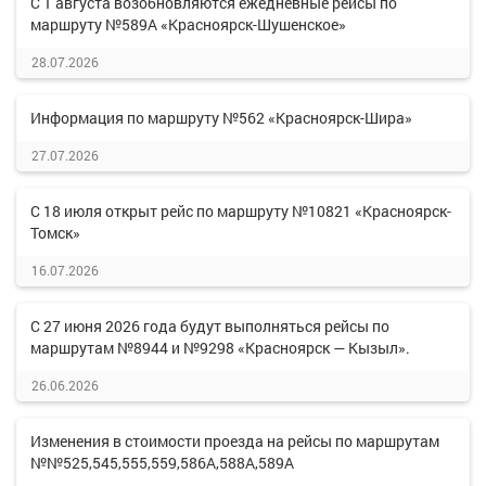
С 1 августа возобновляются ежедневные рейсы по
маршруту №589А «Красноярск-Шушенское»
28.07.2026
Информация по маршруту №562 «Красноярск-Шира»
27.07.2026
С 18 июля открыт рейс по маршруту №10821 «Красноярск-
Томск»
16.07.2026
С 27 июня 2026 года будут выполняться рейсы по
маршрутам №8944 и №9298 «Красноярск — Кызыл».
26.06.2026
Изменения в стоимости проезда на рейсы по маршрутам
№№525,545,555,559,586А,588А,589А