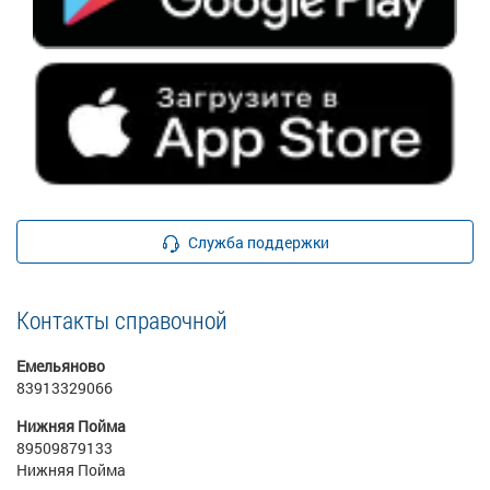
Служба поддержки
Контакты справочной
Емельяново
83913329066
Нижняя Пойма
89509879133
Нижняя Пойма