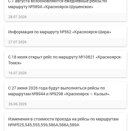
С 1 августа возобновляются ежедневные рейсы по
маршруту №589А «Красноярск-Шушенское»
28.07.2026
Информация по маршруту №562 «Красноярск-Шира»
27.07.2026
С 18 июля открыт рейс по маршруту №10821 «Красноярск-
Томск»
16.07.2026
С 27 июня 2026 года будут выполняться рейсы по
маршрутам №8944 и №9298 «Красноярск — Кызыл».
26.06.2026
Изменения в стоимости проезда на рейсы по маршрутам
№№525,545,555,559,586А,588А,589А