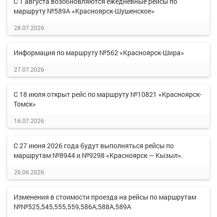
С 1 августа возобновляются ежедневные рейсы по
маршруту №589А «Красноярск-Шушенское»
28.07.2026
Информация по маршруту №562 «Красноярск-Шира»
27.07.2026
С 18 июля открыт рейс по маршруту №10821 «Красноярск-
Томск»
16.07.2026
С 27 июня 2026 года будут выполняться рейсы по
маршрутам №8944 и №9298 «Красноярск — Кызыл».
26.06.2026
Изменения в стоимости проезда на рейсы по маршрутам
№№525,545,555,559,586А,588А,589А