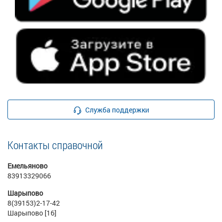
Служба поддержки
Контакты справочной
Емельяново
83913329066
Шарыпово
8(39153)2-17-42
Шарыпово [16]