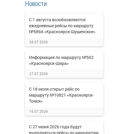
Новости
С 1 августа возобновляются
ежедневные рейсы по маршруту
№589А «Красноярск-Шушенское»
28.07.2026
Информация по маршруту №562
«Красноярск-Шира»
27.07.2026
С 18 июля открыт рейс по
маршруту №10821 «Красноярск-
Томск»
16.07.2026
С 27 июня 2026 года будут
выполняться рейсы по маршрутам