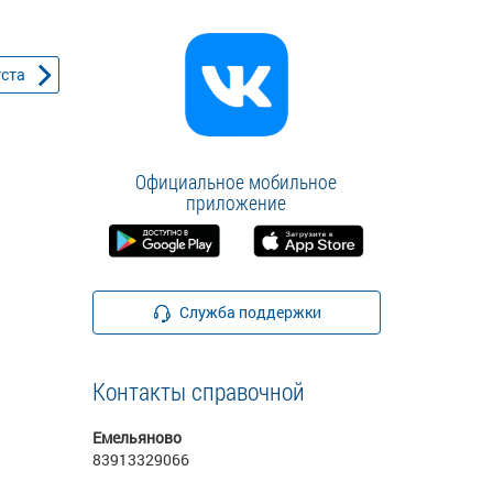
уста
Официальное мобильное
приложение
Служба поддержки
Контакты справочной
Емельяново
83913329066