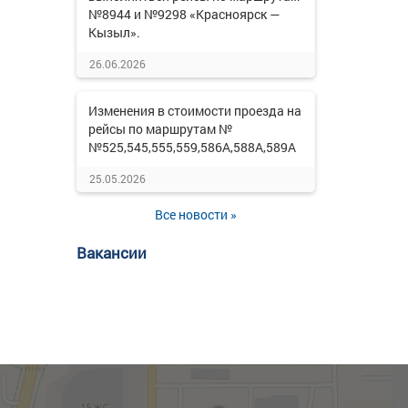
№8944 и №9298 «Красноярск —
Кызыл».
26.06.2026
Изменения в стоимости проезда на
рейсы по маршрутам №
№525,545,555,559,586А,588А,589А
25.05.2026
Все новости »
Вакансии