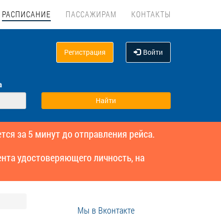
РАСПИСАНИЕ
ПАССАЖИРАМ
КОНТАКТЫ
Регистрация
Войти
а
тся за 5 минут до отправления рейса.
нта удостоверяющего личность, на
Мы в Вконтакте