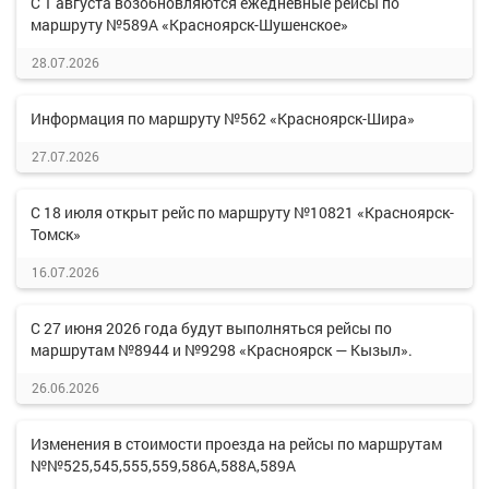
С 1 августа возобновляются ежедневные рейсы по
маршруту №589А «Красноярск-Шушенское»
28.07.2026
Информация по маршруту №562 «Красноярск-Шира»
27.07.2026
С 18 июля открыт рейс по маршруту №10821 «Красноярск-
Томск»
16.07.2026
С 27 июня 2026 года будут выполняться рейсы по
маршрутам №8944 и №9298 «Красноярск — Кызыл».
26.06.2026
Изменения в стоимости проезда на рейсы по маршрутам
№№525,545,555,559,586А,588А,589А