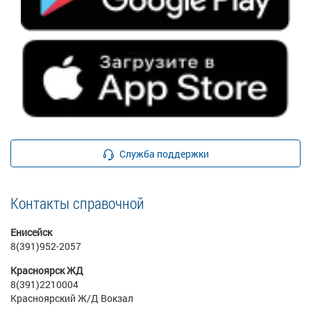
Служба поддержки
Контакты справочной
Енисейск
8(391)952-2057
Красноярск ЖД
8(391)2210004
Красноярский Ж/Д Вокзал