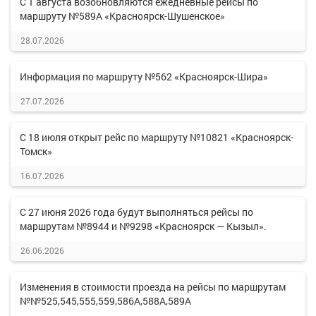
С 1 августа возобновляются ежедневные рейсы по
маршруту №589А «Красноярск-Шушенское»
28.07.2026
Информация по маршруту №562 «Красноярск-Шира»
27.07.2026
С 18 июля открыт рейс по маршруту №10821 «Красноярск-
Томск»
16.07.2026
С 27 июня 2026 года будут выполняться рейсы по
маршрутам №8944 и №9298 «Красноярск — Кызыл».
26.06.2026
Изменения в стоимости проезда на рейсы по маршрутам
№№525,545,555,559,586А,588А,589А