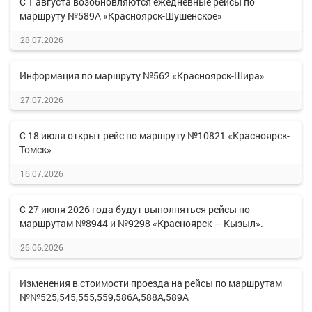
С 1 августа возобновляются ежедневные рейсы по
маршруту №589А «Красноярск-Шушенское»
28.07.2026
Информация по маршруту №562 «Красноярск-Шира»
27.07.2026
С 18 июля открыт рейс по маршруту №10821 «Красноярск-
Томск»
16.07.2026
С 27 июня 2026 года будут выполняться рейсы по
маршрутам №8944 и №9298 «Красноярск — Кызыл».
26.06.2026
Изменения в стоимости проезда на рейсы по маршрутам
№№525,545,555,559,586А,588А,589А