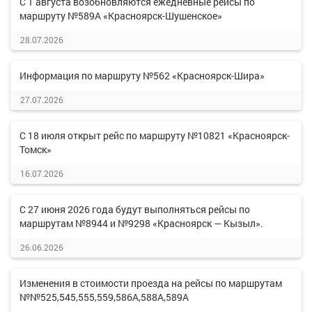
С 1 августа возобновляются ежедневные рейсы по
маршруту №589А «Красноярск-Шушенское»
28.07.2026
Информация по маршруту №562 «Красноярск-Шира»
27.07.2026
С 18 июля открыт рейс по маршруту №10821 «Красноярск-
Томск»
16.07.2026
С 27 июня 2026 года будут выполняться рейсы по
маршрутам №8944 и №9298 «Красноярск — Кызыл».
26.06.2026
Изменения в стоимости проезда на рейсы по маршрутам
№№525,545,555,559,586А,588А,589А