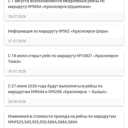
С 1 августа возобновляются ежедневные рейсы по
маршруту №589А «Красноярск-Шушенское»
28.07.2026
Информация по маршруту №562 «Красноярск-Шира»
27.07.2026
С 18 июля открыт рейс по маршруту №10821 «Красноярск-
Томск»
16.07.2026
С 27 июня 2026 года будут выполняться рейсы по
маршрутам №8944 и №9298 «Красноярск — Кызыл».
26.06.2026
Изменения в стоимости проезда на рейсы по маршрутам
№№525,545,555,559,586А,588А,589А