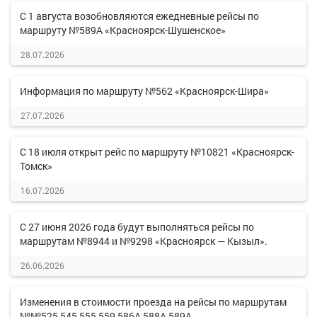
С 1 августа возобновляются ежедневные рейсы по
маршруту №589А «Красноярск-Шушенское»
28.07.2026
Информация по маршруту №562 «Красноярск-Шира»
27.07.2026
С 18 июля открыт рейс по маршруту №10821 «Красноярск-
Томск»
16.07.2026
С 27 июня 2026 года будут выполняться рейсы по
маршрутам №8944 и №9298 «Красноярск — Кызыл».
26.06.2026
Изменения в стоимости проезда на рейсы по маршрутам
№№525,545,555,559,586А,588А,589А