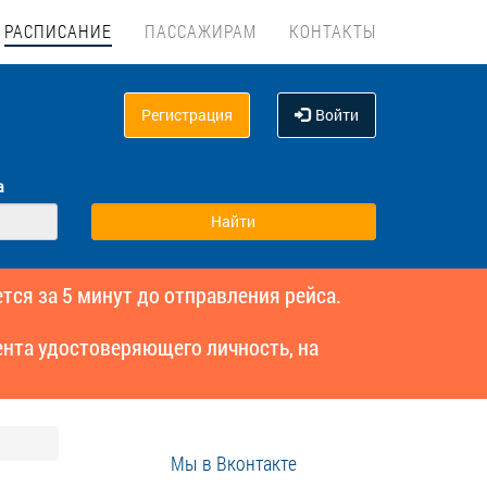
РАСПИСАНИЕ
ПАССАЖИРАМ
КОНТАКТЫ
Регистрация
Войти
а
тся за 5 минут до отправления рейса.
нта удостоверяющего личность, на
Мы в Вконтакте