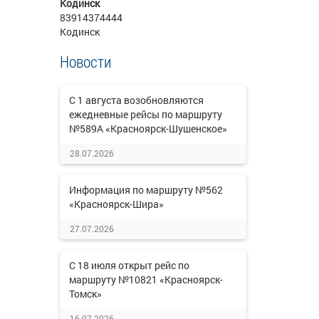
Кодинск
83914374444
Кодинск
Новости
С 1 августа возобновляются
ежедневные рейсы по маршруту
№589А «Красноярск-Шушенское»
28.07.2026
Информация по маршруту №562
«Красноярск-Шира»
27.07.2026
С 18 июля открыт рейс по
маршруту №10821 «Красноярск-
Томск»
16.07.2026