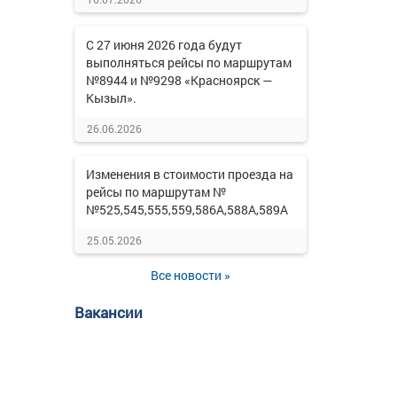
С 27 июня 2026 года будут
выполняться рейсы по маршрутам
№8944 и №9298 «Красноярск —
Кызыл».
26.06.2026
Изменения в стоимости проезда на
рейсы по маршрутам №
№525,545,555,559,586А,588А,589А
25.05.2026
Все новости »
Вакансии