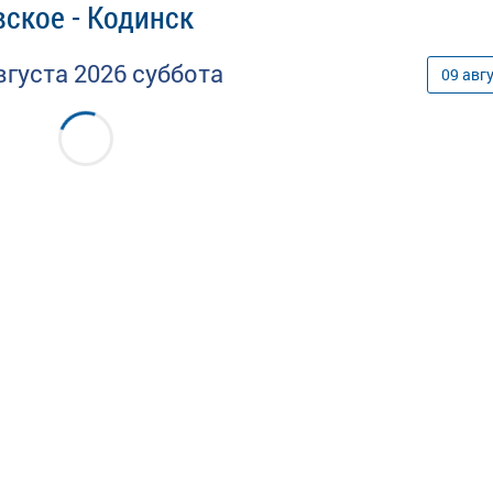
ское - Кодинск
вгуста
2026
суббота
09
авг