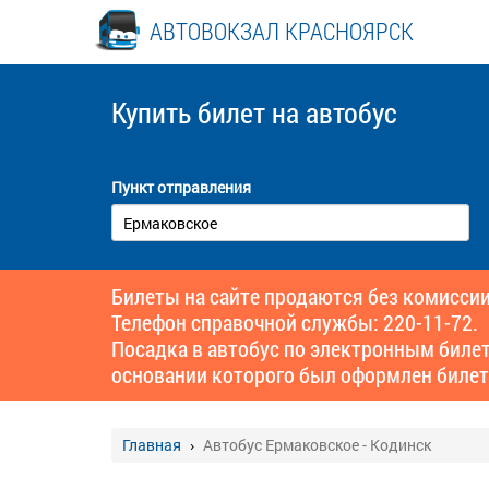
АВТОВОКЗАЛ КРАСНОЯРСК
Купить билет
на автобус
Пункт отправления
Билеты на сайте продаются без комиссии
Телефон справочной службы: 220-11-72.
Посадка в автобус по электронным биле
основании которого был оформлен билет
Главная
Автобус Ермаковское - Кодинск