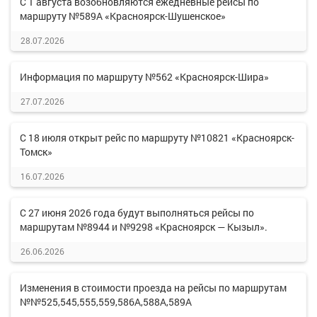
С 1 августа возобновляются ежедневные рейсы по
маршруту №589А «Красноярск-Шушенское»
28.07.2026
Информация по маршруту №562 «Красноярск-Шира»
27.07.2026
С 18 июля открыт рейс по маршруту №10821 «Красноярск-
Томск»
16.07.2026
С 27 июня 2026 года будут выполняться рейсы по
маршрутам №8944 и №9298 «Красноярск — Кызыл».
26.06.2026
Изменения в стоимости проезда на рейсы по маршрутам
№№525,545,555,559,586А,588А,589А