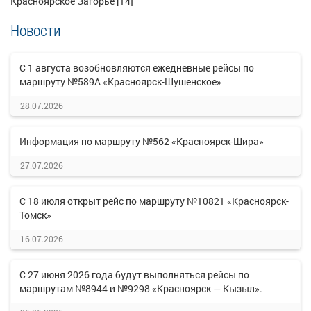
Красноярское Загорье [14]
Новости
С 1 августа возобновляются ежедневные рейсы по
маршруту №589А «Красноярск-Шушенское»
28.07.2026
Информация по маршруту №562 «Красноярск-Шира»
27.07.2026
С 18 июля открыт рейс по маршруту №10821 «Красноярск-
Томск»
16.07.2026
С 27 июня 2026 года будут выполняться рейсы по
маршрутам №8944 и №9298 «Красноярск — Кызыл».