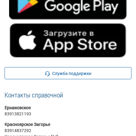
Служба поддержки
Контакты справочной
Ермаковское
83913821193
Красноярское Загорье
83914837292