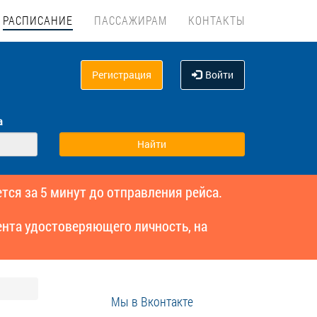
РАСПИСАНИЕ
ПАССАЖИРАМ
КОНТАКТЫ
Регистрация
Войти
а
тся за 5 минут до отправления рейса.
нта удостоверяющего личность, на
Мы в Вконтакте