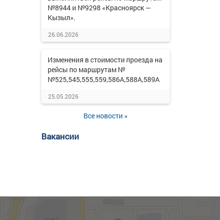
№8944 и №9298 «Красноярск —
Кызыл».
26.06.2026
Изменения в стоимости проезда на
рейсы по маршрутам №
№525,545,555,559,586А,588А,589А
25.05.2026
Все новости »
Вакансии