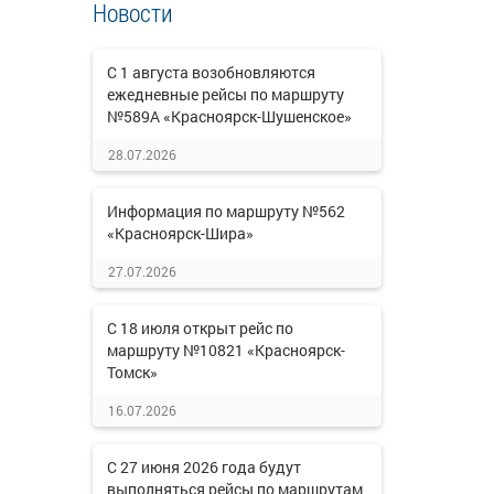
Новости
С 1 августа возобновляются
ежедневные рейсы по маршруту
№589А «Красноярск-Шушенское»
28.07.2026
Информация по маршруту №562
«Красноярск-Шира»
27.07.2026
С 18 июля открыт рейс по
маршруту №10821 «Красноярск-
Томск»
16.07.2026
С 27 июня 2026 года будут
выполняться рейсы по маршрутам