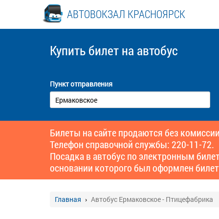
АВТОВОКЗАЛ КРАСНОЯРСК
Купить билет
на автобус
Пункт отправления
Билеты на сайте продаются без комиссии
Телефон справочной службы: 220-11-72.
Посадка в автобус по электронным биле
основании которого был оформлен билет
Главная
Автобус Ермаковское - Птицефабрика