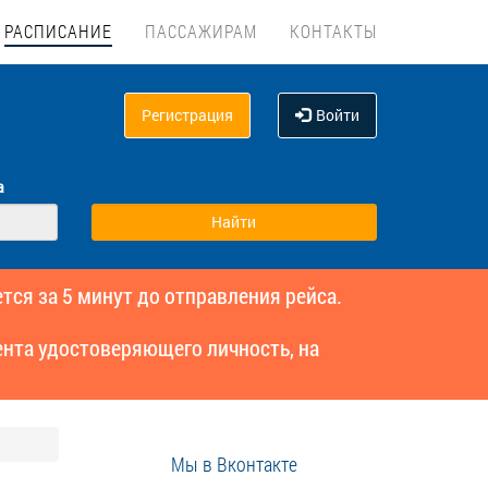
РАСПИСАНИЕ
ПАССАЖИРАМ
КОНТАКТЫ
Регистрация
Войти
а
тся за 5 минут до отправления рейса.
нта удостоверяющего личность, на
Мы в Вконтакте