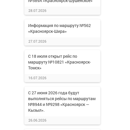
№589А «Красноярск-Шушенское»
28.07.2026
Информация по маршруту №562
«Красноярск-Шира»
27.07.2026
С 18 июля открыт рейс по
маршруту №10821 «Красноярск-
Томск»
16.07.2026
С 27 июня 2026 года будут
выполняться рейсы по маршрутам
№8944 и №9298 «Красноярск —
Кызыл».
26.06.2026