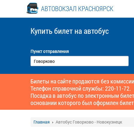
АВТОВОКЗАЛ КРАСНОЯРСК
Купить билет
на автобус
Пункт отправления
Билеты на сайте продаются без комиссии
Телефон справочной службы: 220-11-72.
Посадка в автобус по электронным биле
основании которого был оформлен билет
Главная
Автобус Говорково - Новокузнецк