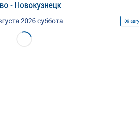
во - Новокузнецк
вгуста
2026
суббота
09
авг