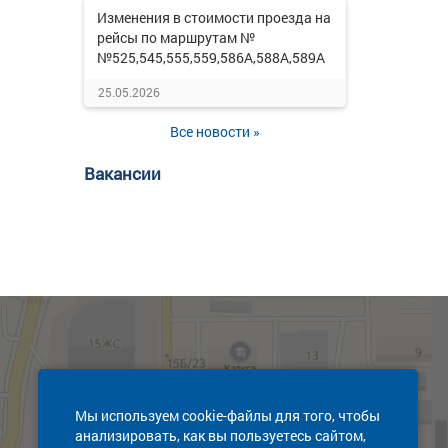
Изменения в стоимости проезда на
рейсы по маршрутам №
№525,545,555,559,586А,588А,589А
25.05.2026
Все новости »
Вакансии
Мы используем cookie-файлы для того, чтобы
анализировать, как вы пользуетесь сайтом,