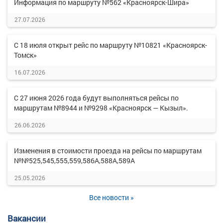
Информация по маршруту №562 «Красноярск-Шира»
27.07.2026
С 18 июля открыт рейс по маршруту №10821 «Красноярск-
Томск»
16.07.2026
С 27 июня 2026 года будут выполняться рейсы по
маршрутам №8944 и №9298 «Красноярск — Кызыл».
26.06.2026
Изменения в стоимости проезда на рейсы по маршрутам
№№525,545,555,559,586А,588А,589А
25.05.2026
Все новости »
Вакансии