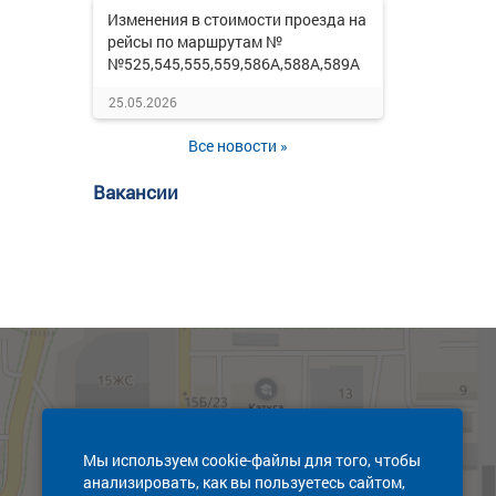
Изменения в стоимости проезда на
рейсы по маршрутам №
№525,545,555,559,586А,588А,589А
25.05.2026
Все новости »
Вакансии
Мы используем cookie-файлы для того, чтобы
анализировать, как вы пользуетесь сайтом,