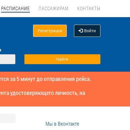
РАСПИСАНИЕ
ПАССАЖИРАМ
КОНТАКТЫ
Регистрация
Войти
а
тся за 5 минут до отправления рейса.
нта удостоверяющего личность, на
Мы в Вконтакте