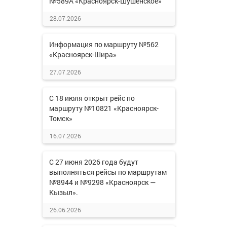
№589А «Красноярск-Шушенское»
28.07.2026
Информация по маршруту №562
«Красноярск-Шира»
27.07.2026
С 18 июля открыт рейс по
маршруту №10821 «Красноярск-
Томск»
16.07.2026
С 27 июня 2026 года будут
выполняться рейсы по маршрутам
№8944 и №9298 «Красноярск —
Кызыл».
26.06.2026