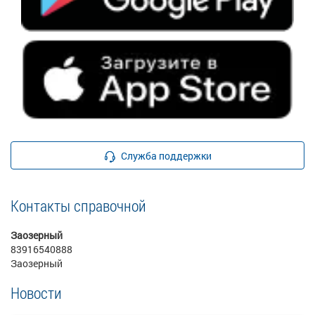
Служба поддержки
Контакты справочной
Заозерный
83916540888
Заозерный
Новости