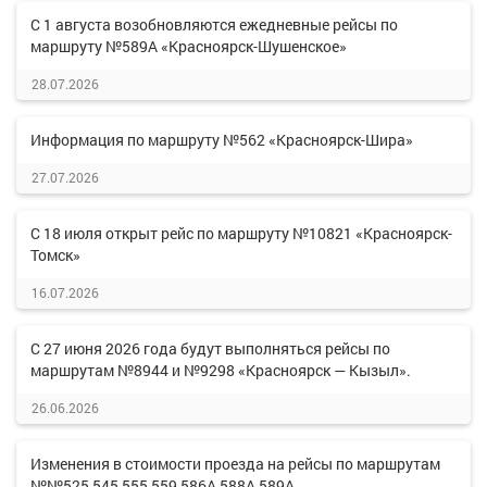
С 1 августа возобновляются ежедневные рейсы по
маршруту №589А «Красноярск-Шушенское»
28.07.2026
Информация по маршруту №562 «Красноярск-Шира»
27.07.2026
С 18 июля открыт рейс по маршруту №10821 «Красноярск-
Томск»
16.07.2026
С 27 июня 2026 года будут выполняться рейсы по
маршрутам №8944 и №9298 «Красноярск — Кызыл».
26.06.2026
Изменения в стоимости проезда на рейсы по маршрутам
№№525,545,555,559,586А,588А,589А