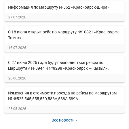
Информация по маршруту №562 «Красноярск-Шира»
27.07.2026
С 18 июля открыт рейс по маршруту №10821 «Красноярск-
Томск»
16.07.2026
С 27 июня 2026 года будут выполняться рейсы по
маршрутам №8944 и №9298 «Красноярск — Кызыл».
26.06.2026
Изменения в стоимости проезда на рейсы по маршрутам
№№525,545,555,559,586А,588А,589А
25.05.2026
Все новости »