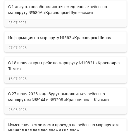
С 1 августа возобновляются ежедневные рейсы по
маршруту №589А «Красноярск-Шушенское»
28.07.2026
Информация по маршруту №562 «Красноярск-Шира»
27.07.2026
С 18 июля открыт рейс по маршруту №10821 «Красноярск-
Томск»
16.07.2026
С 27 июня 2026 года будут выполняться рейсы по
маршрутам №8944 и №9298 «Красноярск — Кызыл».
26.06.2026
Изменения в стоимости проезда на рейсы по маршрутам
№№525,545,555,559,586А,588А,589А