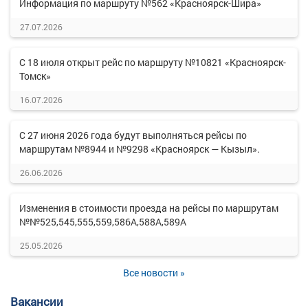
Информация по маршруту №562 «Красноярск-Шира»
27.07.2026
С 18 июля открыт рейс по маршруту №10821 «Красноярск-
Томск»
16.07.2026
С 27 июня 2026 года будут выполняться рейсы по
маршрутам №8944 и №9298 «Красноярск — Кызыл».
26.06.2026
Изменения в стоимости проезда на рейсы по маршрутам
№№525,545,555,559,586А,588А,589А
25.05.2026
Все новости »
Вакансии