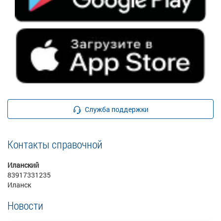
Служба поддержки
Контакты справочной
Иланский
83917331235
Иланск
Новости