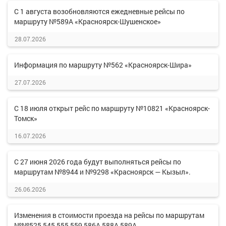
С 1 августа возобновляются ежедневные рейсы по
маршруту №589А «Красноярск-Шушенское»
28.07.2026
Информация по маршруту №562 «Красноярск-Шира»
27.07.2026
С 18 июля открыт рейс по маршруту №10821 «Красноярск-
Томск»
16.07.2026
С 27 июня 2026 года будут выполняться рейсы по
маршрутам №8944 и №9298 «Красноярск — Кызыл».
26.06.2026
Изменения в стоимости проезда на рейсы по маршрутам
№№525,545,555,559,586А,588А,589А