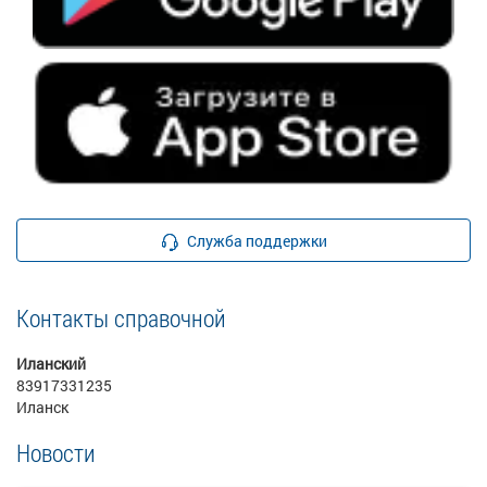
Служба поддержки
Контакты справочной
Иланский
83917331235
Иланск
Новости