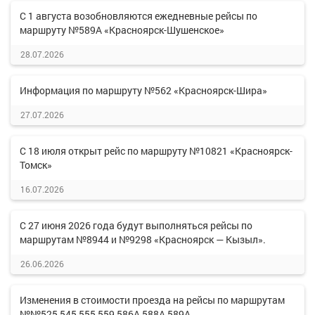
С 1 августа возобновляются ежедневные рейсы по
маршруту №589А «Красноярск-Шушенское»
28.07.2026
Информация по маршруту №562 «Красноярск-Шира»
27.07.2026
С 18 июля открыт рейс по маршруту №10821 «Красноярск-
Томск»
16.07.2026
С 27 июня 2026 года будут выполняться рейсы по
маршрутам №8944 и №9298 «Красноярск — Кызыл».
26.06.2026
Изменения в стоимости проезда на рейсы по маршрутам
№№525,545,555,559,586А,588А,589А