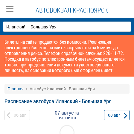
АВТОВОКЗАЛ КРАСНОЯРСК
Билеты на сайте продаются без комиссии. Реализация
электронных билетов на сайте закрывается за 5 минут до
отправления рейса. Телефон справочной службы: 220-11-72.
Посадка в автобус по электронным билетам осуществляется
только при предъявлении документа удостоверяющего
личность, на основании которого был оформлен билет.
Главная
Автобус Иланский - Большая Уря
Расписание автобуса Иланский - Большая Уря
07 августа
06
авг
08
авг
пятница