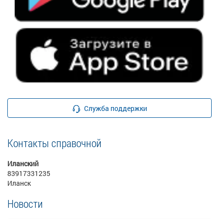
Служба поддержки
Контакты справочной
Иланский
83917331235
Иланск
Новости