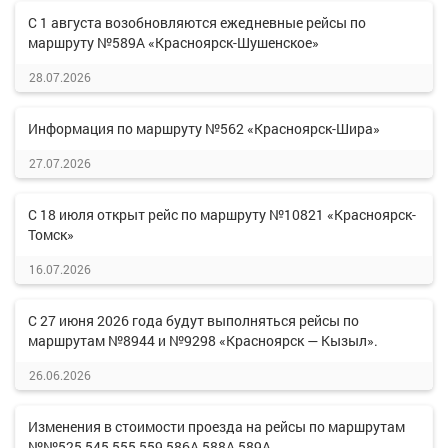
С 1 августа возобновляются ежедневные рейсы по
маршруту №589А «Красноярск-Шушенское»
28.07.2026
Информация по маршруту №562 «Красноярск-Шира»
27.07.2026
С 18 июля открыт рейс по маршруту №10821 «Красноярск-
Томск»
16.07.2026
С 27 июня 2026 года будут выполняться рейсы по
маршрутам №8944 и №9298 «Красноярск — Кызыл».
26.06.2026
Изменения в стоимости проезда на рейсы по маршрутам
№№525,545,555,559,586А,588А,589А