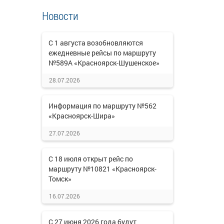
Новости
С 1 августа возобновляются
ежедневные рейсы по маршруту
№589А «Красноярск-Шушенское»
28.07.2026
Информация по маршруту №562
«Красноярск-Шира»
27.07.2026
С 18 июля открыт рейс по
маршруту №10821 «Красноярск-
Томск»
16.07.2026
С 27 июня 2026 года будут