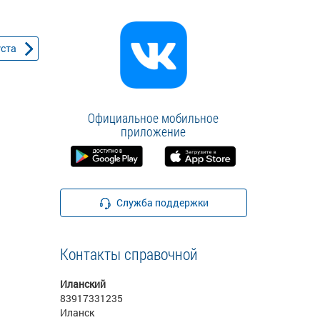
уста
Официальное мобильное
приложение
Служба поддержки
Контакты справочной
Иланский
83917331235
Иланск