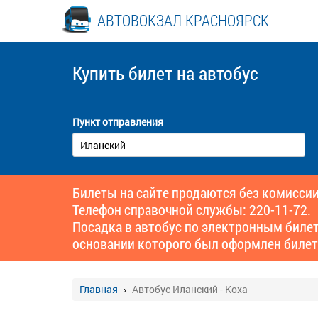
АВТОВОКЗАЛ КРАСНОЯРСК
Купить билет
на автобус
Пункт отправления
Билеты на сайте продаются без комиссии
Телефон справочной службы: 220-11-72.
Посадка в автобус по электронным биле
основании которого был оформлен билет
Главная
Автобус Иланский - Коха