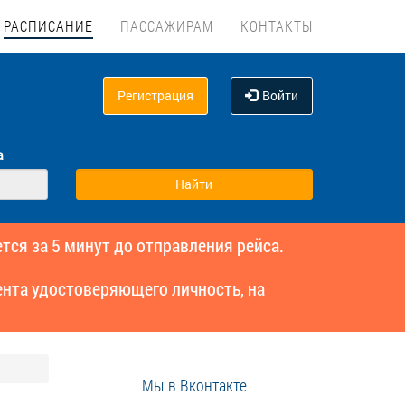
РАСПИСАНИЕ
ПАССАЖИРАМ
КОНТАКТЫ
Регистрация
Войти
а
тся за 5 минут до отправления рейса.
нта удостоверяющего личность, на
Мы в Вконтакте