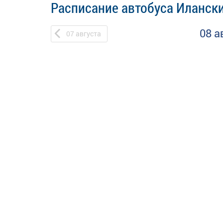
Расписание автобуса Илански
08 а
07
августа