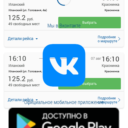
Иланский
Краснинка
Иланский (ул. Голованя, 4в)
Краснинка
125.2
руб.
Выбрать
49 свободных мест
Мы в Вконтакте
Подробнее
Детали рейса
о маршруте
16:10
16:10
07 авг
Иланский
Краснинка
Иланский (ул. Голованя, 4в)
Краснинка
125.2
руб.
Выбрать
49 свободных мест
Подробнее
Детали рейса
Официальное мобильное приложение
о маршруте