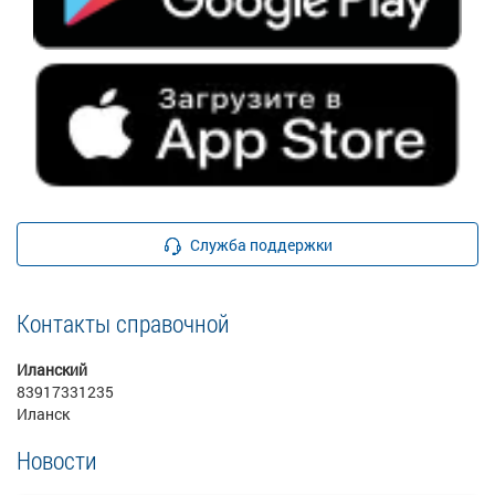
Служба поддержки
Контакты справочной
Иланский
83917331235
Иланск
Новости