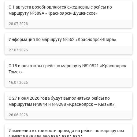
С 1 августа возобновляются ежедневные рейсы по
маршруту №589А «Красноярск-Шушенское»
28.07.2026
Информация по маршруту №562 «Красноярск-Шира»
27.07.2026
С 18 июля открыт рейс по маршруту №10821 «Красноярск-
Томск»
16.07.2026
С 27 июня 2026 года будут выполняться рейсы по
маршрутам №8944 и №9298 «Красноярск — Кызыл».
26.06.2026
Изменения в стоимости проезда на рейсы по маршрутам
№№525,545,555,559,586А,588А,589А