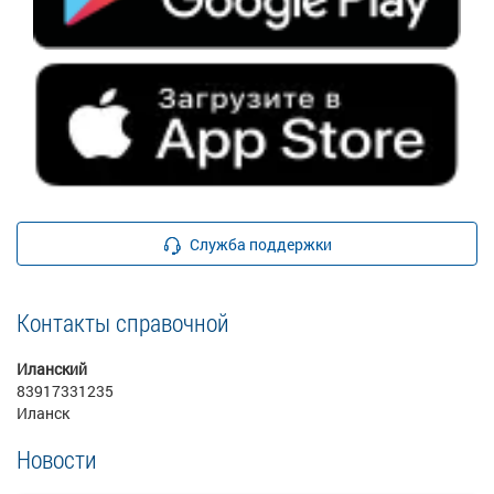
Служба поддержки
Контакты справочной
Иланский
83917331235
Иланск
Новости