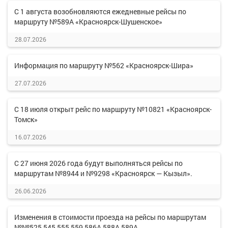
С 1 августа возобновляются ежедневные рейсы по
маршруту №589А «Красноярск-Шушенское»
28.07.2026
Информация по маршруту №562 «Красноярск-Шира»
27.07.2026
С 18 июля открыт рейс по маршруту №10821 «Красноярск-
Томск»
16.07.2026
С 27 июня 2026 года будут выполняться рейсы по
маршрутам №8944 и №9298 «Красноярск — Кызыл».
26.06.2026
Изменения в стоимости проезда на рейсы по маршрутам
№№525,545,555,559,586А,588А,589А