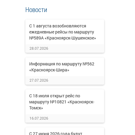
Новости
С 1 августа возобновляются
ежедневные рейсы по маршруту
№589А «Красноярск-Шушенское»
28.07.2026
Информация по маршруту №562
«Красноярск-Шира»
27.07.2026
С 18 июля открыт рейс по
маршруту №10821 «Красноярск-
Томск»
16.07.2026
С 27 июня 2026 года будут