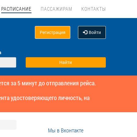
РАСПИСАНИЕ
ПАССАЖИРАМ
КОНТАКТЫ
Регистрация
Войти
а
тся за 5 минут до отправления рейса.
нта удостоверяющего личность, на
Мы в Вконтакте