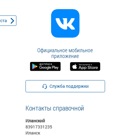
уста
Официальное мобильное
приложение
Служба поддержки
Контакты справочной
Иланский
83917331235
Иланск