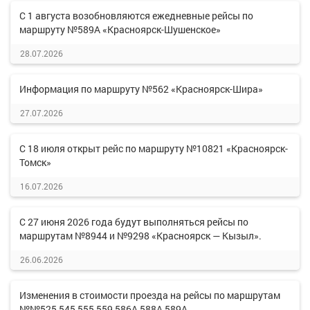
С 1 августа возобновляются ежедневные рейсы по
маршруту №589А «Красноярск-Шушенское»
28.07.2026
Информация по маршруту №562 «Красноярск-Шира»
27.07.2026
С 18 июля открыт рейс по маршруту №10821 «Красноярск-
Томск»
16.07.2026
С 27 июня 2026 года будут выполняться рейсы по
маршрутам №8944 и №9298 «Красноярск — Кызыл».
26.06.2026
Изменения в стоимости проезда на рейсы по маршрутам
№№525,545,555,559,586А,588А,589А