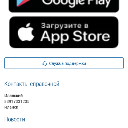
Служба поддержки
Контакты справочной
Иланский
83917331235
Иланск
Новости