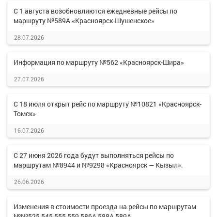
С 1 августа возобновляются ежедневные рейсы по
маршруту №589А «Красноярск-Шушенское»
28.07.2026
Информация по маршруту №562 «Красноярск-Шира»
27.07.2026
С 18 июля открыт рейс по маршруту №10821 «Красноярск-
Томск»
16.07.2026
С 27 июня 2026 года будут выполняться рейсы по
маршрутам №8944 и №9298 «Красноярск — Кызыл».
26.06.2026
Изменения в стоимости проезда на рейсы по маршрутам
№№525,545,555,559,586А,588А,589А