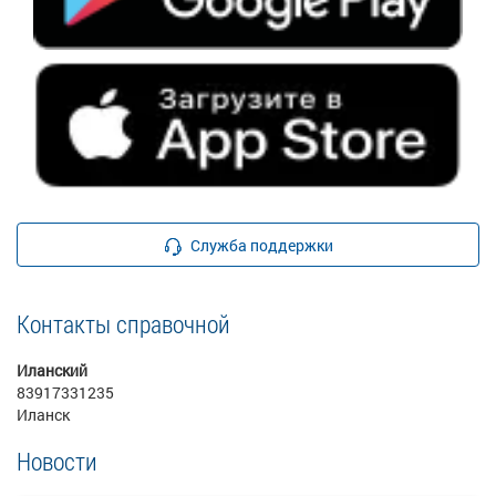
Служба поддержки
Контакты справочной
Иланский
83917331235
Иланск
Новости