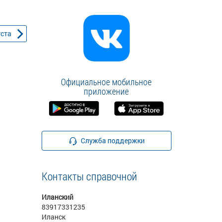
уста
Официальное мобильное
приложение
Служба поддержки
Контакты справочной
Иланский
83917331235
Иланск