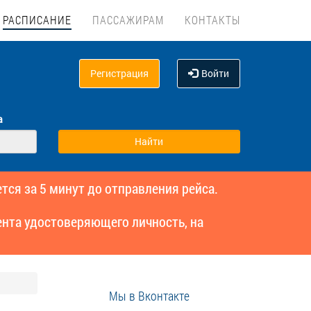
РАСПИСАНИЕ
ПАССАЖИРАМ
КОНТАКТЫ
Регистрация
Войти
а
тся за 5 минут до отправления рейса.
нта удостоверяющего личность, на
Мы в Вконтакте