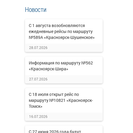
Новости
С 1 августа возобновляются
ежедневные рейсы по маршруту
№589А «Красноярск-Шушенское»
28.07.2026
Информация по маршруту №562
«Красноярск-Шира»
27.07.2026
С 18 июля открыт рейс по
маршруту №10821 «Красноярск-
Томск»
16.07.2026
С 27 июня 2026 года будут