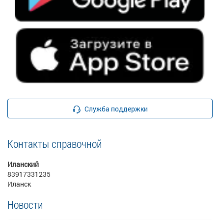
Служба поддержки
Контакты справочной
Иланский
83917331235
Иланск
Новости