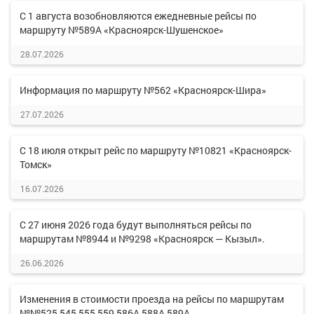
С 1 августа возобновляются ежедневные рейсы по
маршруту №589А «Красноярск-Шушенское»
28.07.2026
Информация по маршруту №562 «Красноярск-Шира»
27.07.2026
С 18 июля открыт рейс по маршруту №10821 «Красноярск-
Томск»
16.07.2026
С 27 июня 2026 года будут выполняться рейсы по
маршрутам №8944 и №9298 «Красноярск — Кызыл».
26.06.2026
Изменения в стоимости проезда на рейсы по маршрутам
№№525,545,555,559,586А,588А,589А