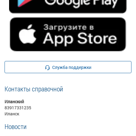
Служба поддержки
Контакты справочной
Иланский
83917331235
Иланск
Новости