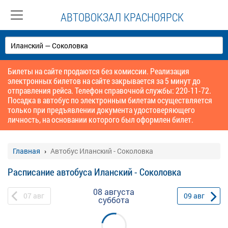
АВТОВОКЗАЛ КРАСНОЯРСК
Билеты на сайте продаются без комиссии. Реализация
электронных билетов на сайте закрывается за 5 минут до
отправления рейса. Телефон справочной службы: 220-11-72.
Посадка в автобус по электронным билетам осуществляется
только при предъявлении документа удостоверяющего
личность, на основании которого был оформлен билет.
Главная
Автобус Иланский - Соколовка
Расписание автобуса Иланский - Соколовка
08 августа
07
авг
09
авг
суббота