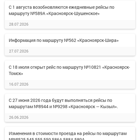
С 1 августа возобновляются ежедневные рейсы по
маршруту №589А «Красноярск-Шушенское»
28.07.2026
Информация по маршруту №562 «Красноярск-Шира»
27.07.2026
С 18 июля открыт рейс по маршруту №10821 «Красноярск-
Томск»
16.07.2026
С 27 июня 2026 года будут выполняться рейсы по
маршрутам №8944 и №9298 «Красноярск — Кызыл».
26.06.2026
Изменения в стоимости проезда на рейсы по маршрутам
№№525,545,555,559,586А,588А,589А